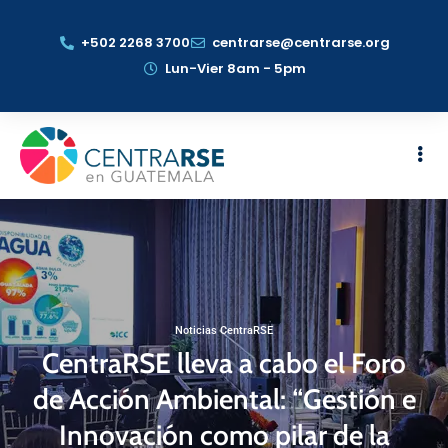
+502 2268 3700
centrarse@centrarse.org
Lun-Vier 8am - 5pm
Noticias CentraRSE
CentraRSE lleva a cabo el Foro
de Acción Ambiental: “Gestión e
Innovación como pilar de la