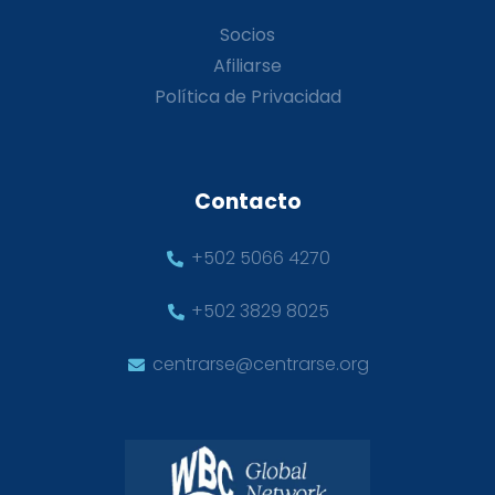
Socios
Afiliarse
Política de Privacidad
Contacto
+502 5066 4270
+502 3829 8025
centrarse@centrarse.org