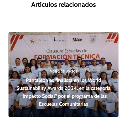
Artículos relacionados
Noticias Socios
Pantaleon es finalista en los World
Sustainability Awards 2024, en la categoría
“Impacto Social” por el programa de las
Escuelas Comunitarias