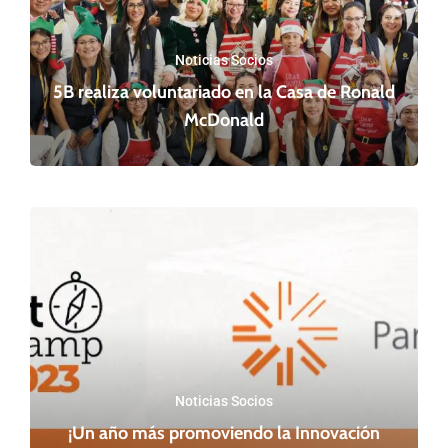
Noticias Socios
5B realiza voluntariado en la Casa de Ronald
McDonald
Noticias Socios
¡Un año más promoviendo la Innovación