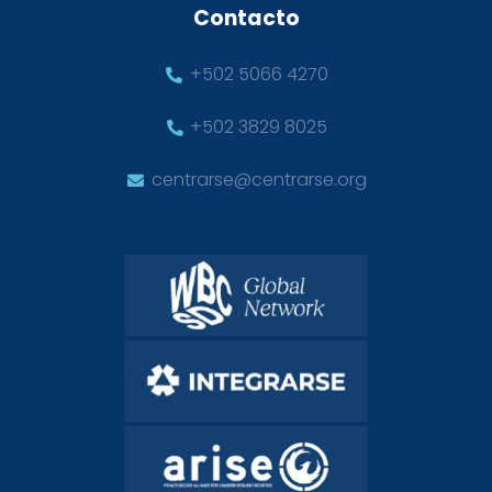
Contacto
+502 5066 4270
+502 3829 8025
centrarse@centrarse.org