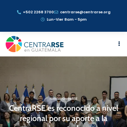
+502 2268 3700
centrarse@centrarse.org
Lun-Vier 8am - 5pm
Noticias CentraRSE
CentraRSE es reconocido a nivel
regional por su aporte a la