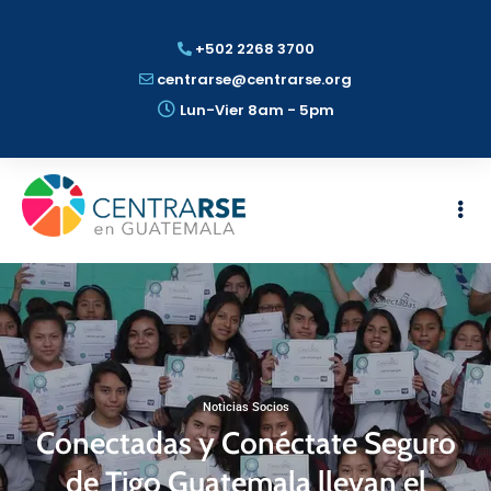
+502 2268 3700
centrarse@centrarse.org
Lun-Vier 8am - 5pm
Noticias Socios
Conectadas y Conéctate Seguro
de Tigo Guatemala llevan el