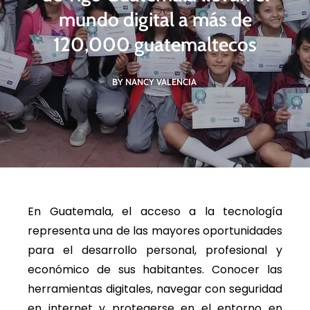
mundo digital a más de
120,000 guatemaltecos
BY NANCY VALENCIA
En Guatemala, el acceso a la tecnología
representa una de las mayores oportunidades
para el desarrollo personal, profesional y
económico de sus habitantes. Conocer las
herramientas digitales, navegar con seguridad
en internet y protegerse en el entorno en