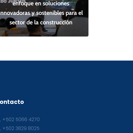
enfoque en soluciones
innovadoras y sostenibles para el
sector de la construcción
ontacto
+502 5066 4270
+502 3829 8025