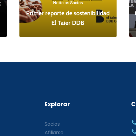
:
Noticias Socios
Primer reporte de sostenibilidad
El Taier DDB
Explorar
C
Socios
Afiliarse