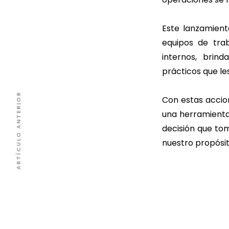
Este lanzamient
equipos de tra
internos, brin
prácticos que les
ARTÍCULO ANTERIOR
Con estas accio
una herramienta
decisión que to
nuestro propósit