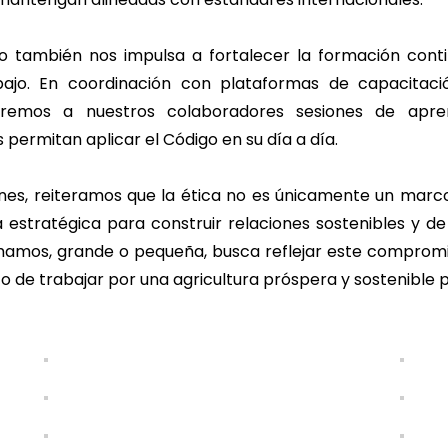
o también nos impulsa a fortalecer la formación cont
bajo. En coordinación con plataformas de capacitac
daremos a nuestros colaboradores sesiones de apre
 permitan aplicar el Código en su día a día.
nes, reiteramos que la ética no es únicamente un marco
 estratégica para construir relaciones sostenibles y de
mamos, grande o pequeña, busca reflejar este compromis
o de trabajar por una agricultura próspera y sostenible 