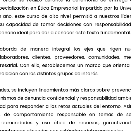
cialización en Ética Empresarial impartido por la Univ
 año, este curso de alto nivel permitió a nuestros líde
y su capacidad de tomar decisiones con responsabilidad
enario ideal para dar a conocer este texto fundamental.
aborda de manera integral los ejes que rigen nue
laboradores, clientes, proveedores, comunidades, m
esarial. Con ello, establecemos un marco que orienta 
elación con los distintos grupos de interés.
des, se incluyen lineamientos más claros sobre prevenc
nismos de denuncia confidencial y responsabilidad ambi
ad para responder a los retos actuales del entorno. Asi
ios de comportamiento responsable en temas de seg
 comunidades y uso ético de recursos, garantizan
mantengan alineadas con estándares internacionales.