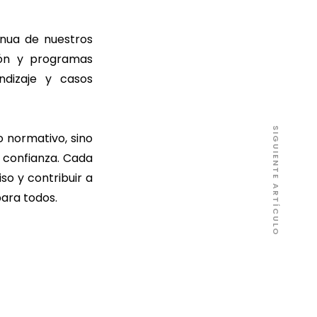
inua de nuestros
ión y programas
ndizaje y casos
SIGUIENTE ARTÍCULO
 normativo, sino
 confianza. Cada
o y contribuir a
para todos.