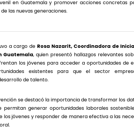
uvenil en Guatemala y promover acciones concretas pa
l de las nuevas generaciones.
tuvo a cargo de
Rosa Nazarit, Coordinadora de Inicia
on Guatemala
, quien presentó hallazgos relevantes sob
frentan los jóvenes para acceder a oportunidades de e
tunidades existentes para que el sector empresar
esarrollo de talento.
vención se destacó la importancia de transformar los da
e permitan generar oportunidades laborales sostenibles
 los jóvenes y responder de manera efectiva a las nece
ral.