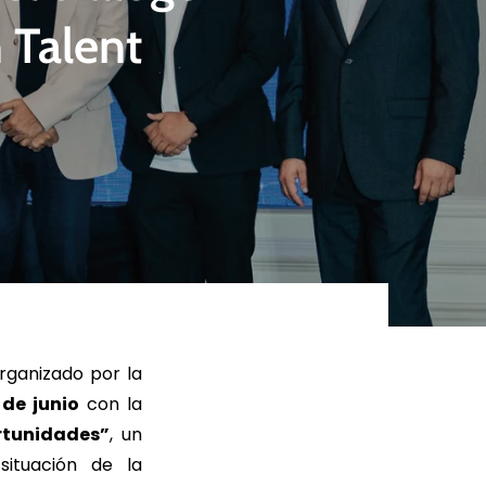
 Talent
ER MÁS
LEER MÁS
organizado por la
 de junio
con la
rtunidades”
, un
situación de la