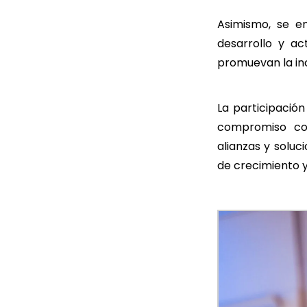
Asimismo, se en
desarrollo y act
promuevan la inc
La participació
compromiso con
alianzas y soluc
de crecimiento 