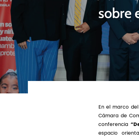
sobre 
LEER MÁS
LEE
En el marco de
Cámara de Come
conferencia
“D
espacio orient