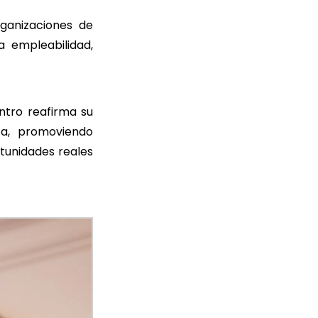
rganizaciones de
la empleabilidad,
ntro reafirma su
ca, promoviendo
rtunidades reales