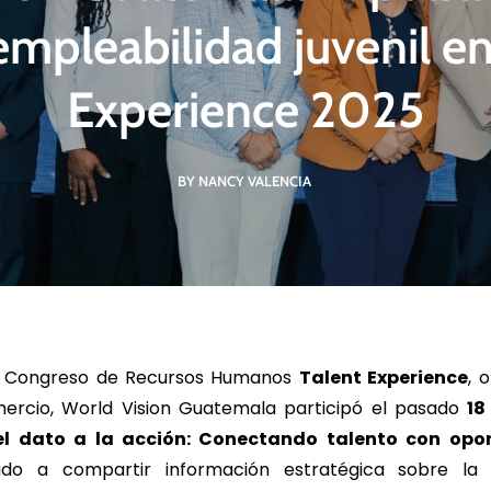
empleabilidad juvenil en
Experience 2025
R MÁS
LEER MÁS
LE
BY NANCY VALENCIA
l Congreso de Recursos Humanos
Talent Experience
, 
rcio, World Vision Guatemala participó el pasado
18
el dato a la acción: Conectando talento con opo
ado a compartir información estratégica sobre la 