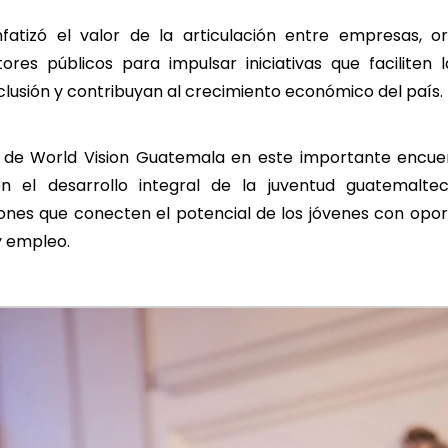
fatizó el valor de la articulación entre empresas, o
ores públicos para impulsar iniciativas que faciliten 
lusión y contribuyan al crecimiento económico del país.
n de World Vision Guatemala en este importante encue
 el desarrollo integral de la juventud guatemalte
iones que conecten el potencial de los jóvenes con opo
y empleo.