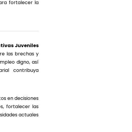
ra fortalecer la
tivas Juveniles
re las brechas y
mpleo digno, así
ial contribuya
tos en decisiones
, fortalecer las
sidades actuales