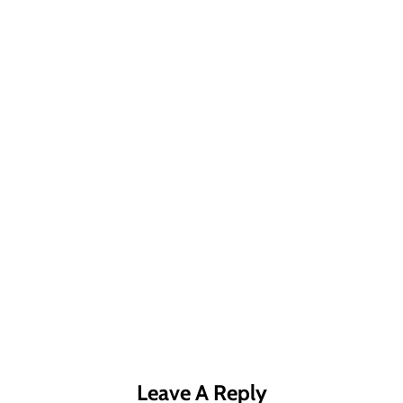
R MÁS
LEER MÁS
LE
Leave A Reply