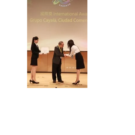
LEER MÁS
LEE