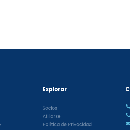
Explorar
C
Socios
Afiliarse
o
Política de Privacidad