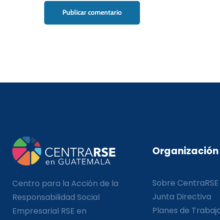
Organización
Sobre CentraRSE
Centro para la Acción de la
Junta Directiva
Responsabilidad Social
Planes de Trabaj
Empresarial RSE en