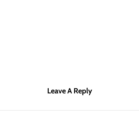
R MÁS
LEER MÁS
LE
Leave A Reply