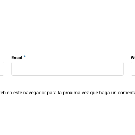
*
Email
W
 web en este navegador para la próxima vez que haga un comenta