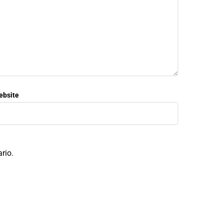
ebsite
rio.