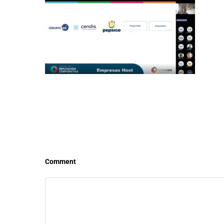
LEER MÁS
LEE
Comment