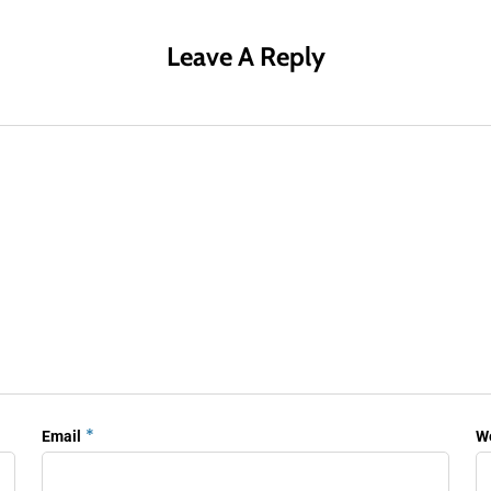
Leave A Reply
*
Email
W