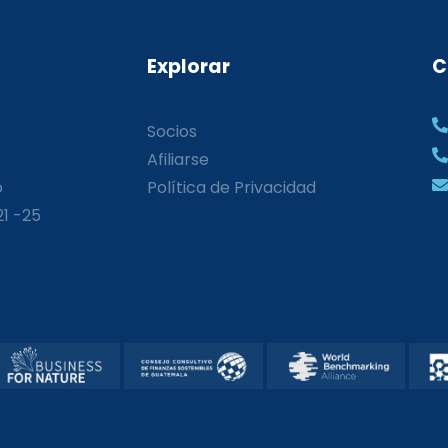
Explorar
C
Socios
Afiliarse
o
Política de Privacidad
21 -25