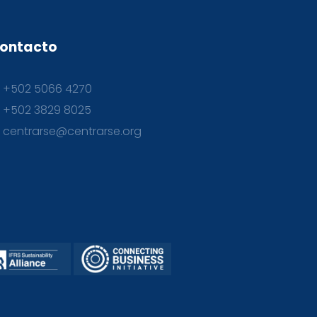
ontacto
+502 5066 4270
+502 3829 8025
centrarse@centrarse.org