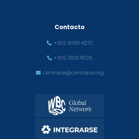
Contacto
+502 5066 4270
+502 3829 8025
centrarse@centrarse.org