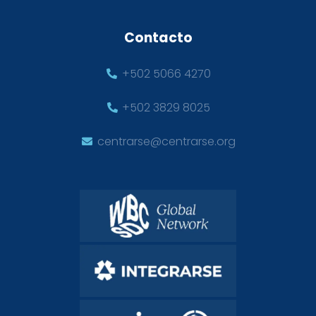
Contacto
+502 5066 4270
+502 3829 8025
centrarse@centrarse.org