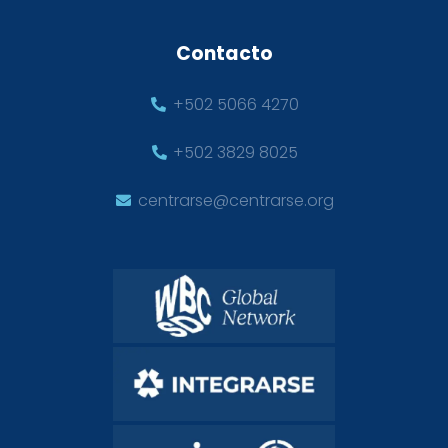
Contacto
+502 5066 4270
+502 3829 8025
centrarse@centrarse.org