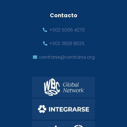
Contacto
+502 5066 4270
+502 3829 8025
centrarse@centrarse.org