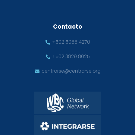
Contacto
+502 5066 4270
+502 3829 8025
centrarse@centrarse.org