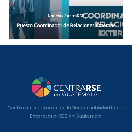
Noticias CentraRSE
Puesto Coordinador de Relaciones Externas
Centro para la Acción de la Responsabilidad Social
Empresarial RSE en Guatemala.