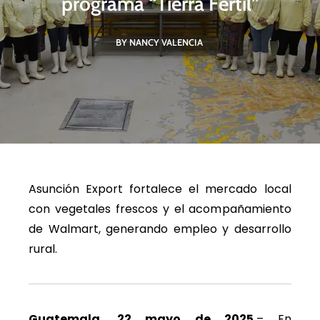
programa “Tierra Fértil”
BY NANCY VALENCIA
Asunción Export fortalece el mercado local
con vegetales frescos y el acompañamiento
de Walmart, generando empleo y desarrollo
rural.
Guatemala, 22 mayo de 2025.
– En