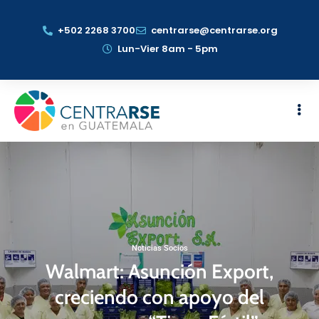
+502 2268 3700
centrarse@centrarse.org
Lun-Vier 8am - 5pm
Noticias Socios
Walmart: Asunción Export,
creciendo con apoyo del