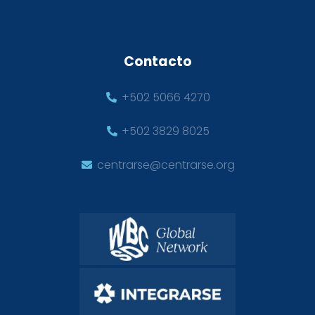
Contacto
+502 5066 4270
+502 3829 8025
centrarse@centrarse.org