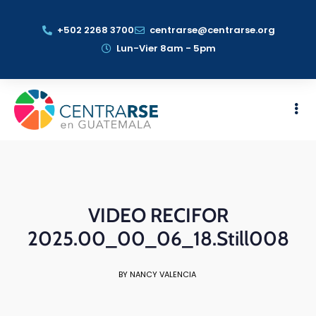
+502 2268 3700
centrarse@centrarse.org
Lun-Vier 8am - 5pm
VIDEO RECIFOR
2025.00_00_06_18.Still008
BY NANCY VALENCIA