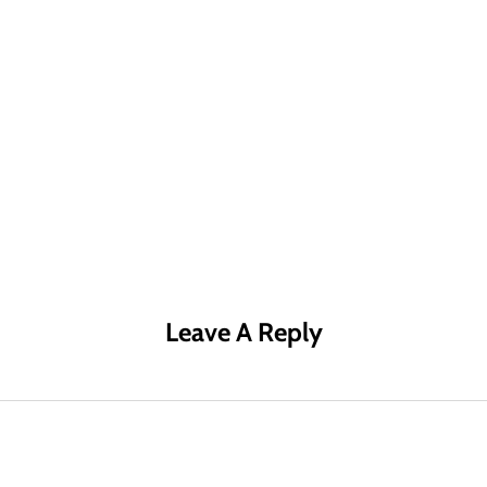
R MÁS
LEER MÁS
LE
Leave A Reply