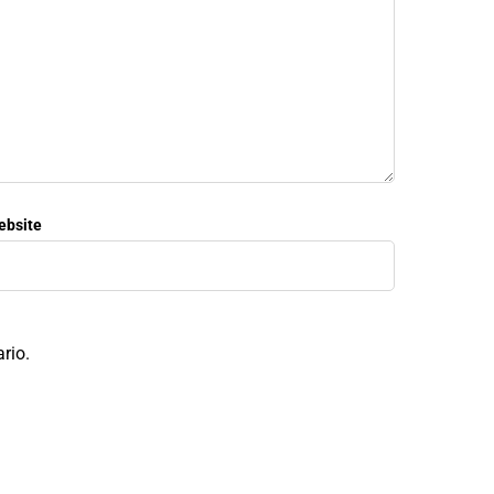
ebsite
rio.