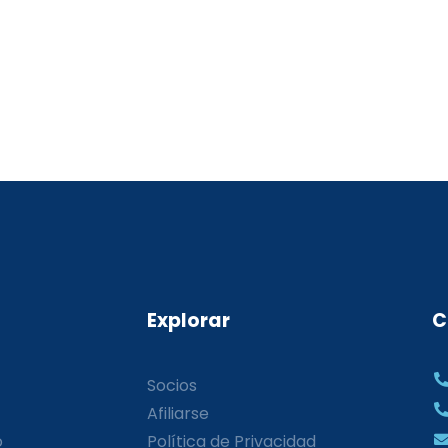
Explorar
C
Socios
Afiliarse
o
Política de Privacidad