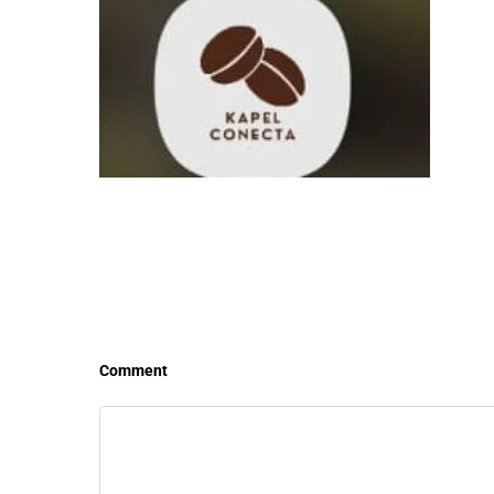
LEER MÁS
LEE
Comment