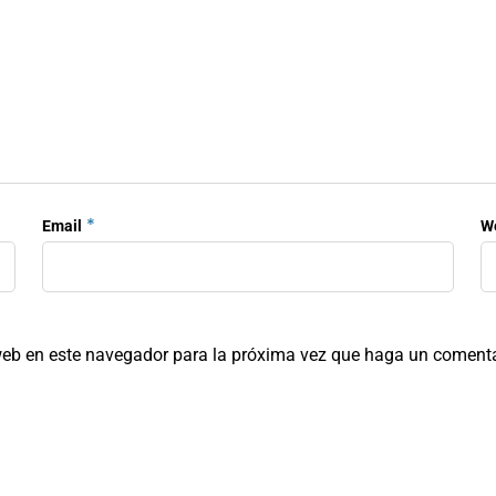
*
Email
W
 web en este navegador para la próxima vez que haga un comenta