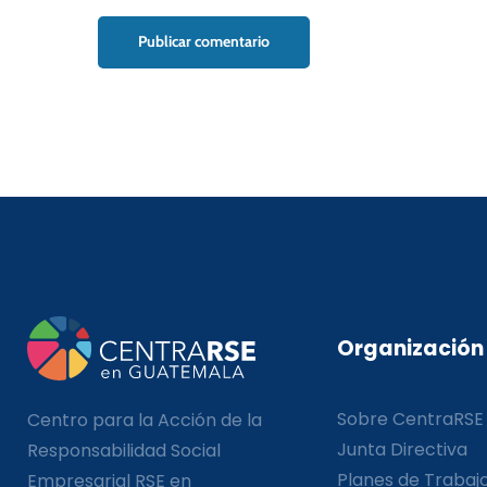
Organización
Sobre CentraRSE
Centro para la Acción de la
Junta Directiva
Responsabilidad Social
Planes de Trabaj
Empresarial RSE en