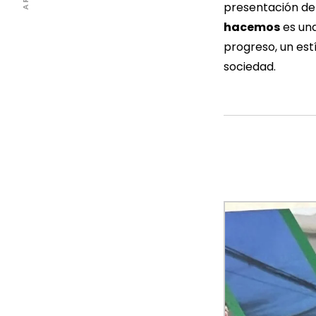
presentación de
hacemos
es una
progreso, un est
sociedad.