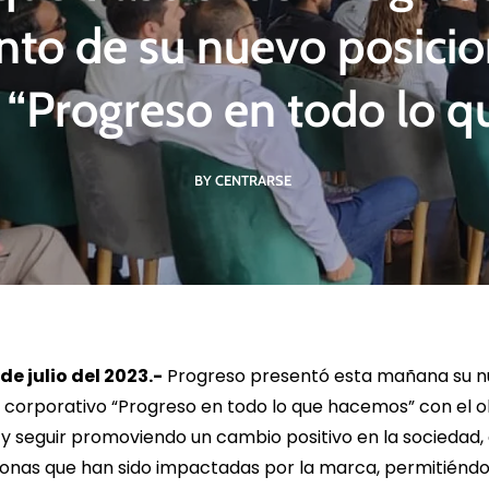
nto de su nuevo posici
: “Progreso en todo lo 
R MÁS
LEER MÁS
LE
BY CENTRARSE
e julio del 2023.-
Progreso presentó esta mañana su 
corporativo “Progreso en todo lo que hacemos” con el o
r y seguir promoviendo un cambio positivo en la sociedad,
sonas que han sido impactadas por la marca, permitiéndo