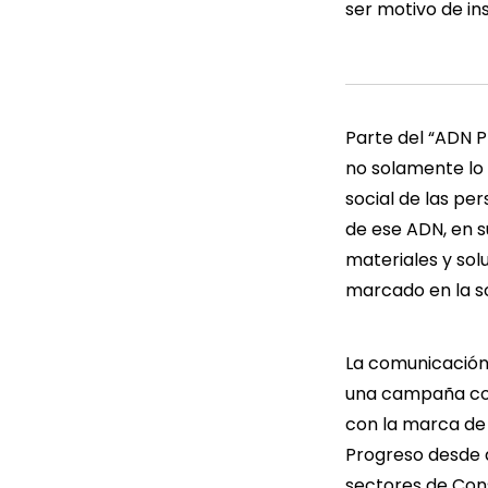
ser motivo de in
Parte del “ADN P
no solamente lo 
social de las pe
de ese ADN, en 
materiales y sol
marcado en la s
La comunicación 
una campaña com
con la marca de 
Progreso desde di
sectores de Cons