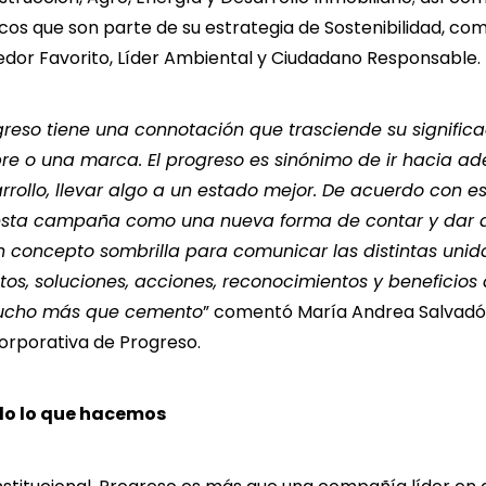
icos que son parte de su estrategia de Sostenibilidad, c
edor Favorito, Líder Ambiental y Ciudadano Responsable
greso tiene una connotación que trasciende su signific
re o una marca. El progreso es sinónimo de ir hacia ade
rollo, llevar algo a un estado mejor. De acuerdo con est
sta campaña como una nueva forma de contar y dar 
n concepto sombrilla
para comunicar las distintas uni
tos, soluciones, acciones, reconocimientos y beneficio
ucho más que cemento
” comentó María Andrea Salvadó
rporativa de Progreso.
do lo que hacemos