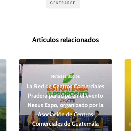
CENTRARSE
Artículos relacionados
Noticias Socios
La Red de Centros Comerciales
Pradera participa en el evento
Nexus Expo, organizado por la
Asociación de Centros
Comerciales de Guatemala