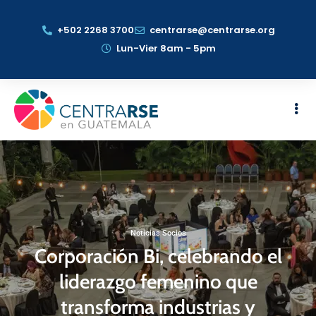
+502 2268 3700
centrarse@centrarse.org
Lun-Vier 8am - 5pm
Noticias Socios
Corporación Bi, celebrando el
liderazgo femenino que
transforma industrias y