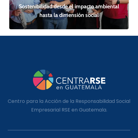
Sostenibilidad desde el impacto ambiental
hasta la dimensión social
Centro para la Acción de la Responsabilidad Social
Empresarial RSE en Guatemala.