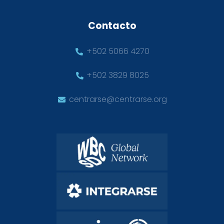
Contacto
+502 5066 4270
+502 3829 8025
centrarse@centrarse.org