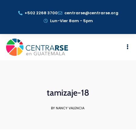
+502 2268 3700
centrarse@centrarse.org
Lun-Vier 8am - 5pm
tamizaje-18
BY NANCY VALENCIA