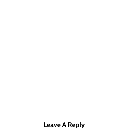
R MÁS
LEER MÁS
LE
Leave A Reply