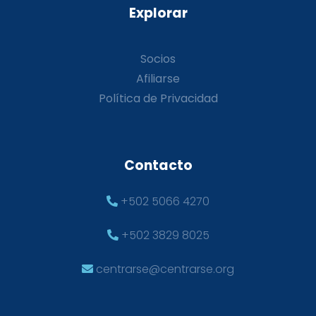
Explorar
Socios
Afiliarse
Política de Privacidad
Contacto
+502 5066 4270
+502 3829 8025
centrarse@centrarse.org