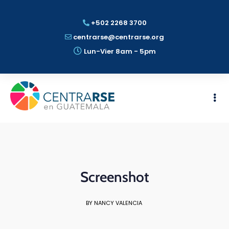
+502 2268 3700
centrarse@centrarse.org
Lun-Vier 8am - 5pm
Screenshot
BY NANCY VALENCIA