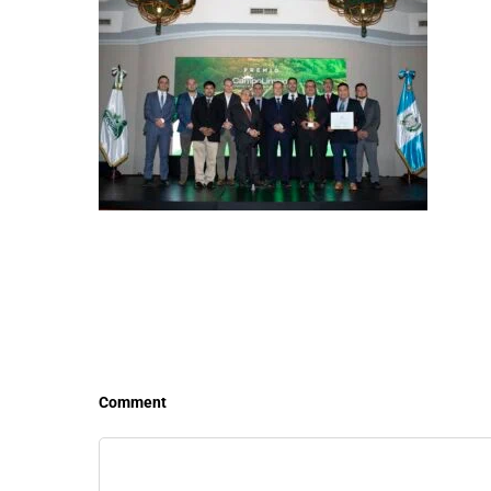
LEER MÁS
LEE
Comment