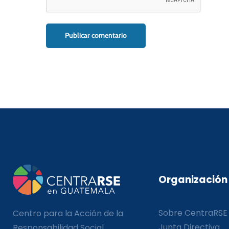
Organización
Sobre CentraRSE
Centro para la Acción de la
Junta Directiva
Responsabilidad Social