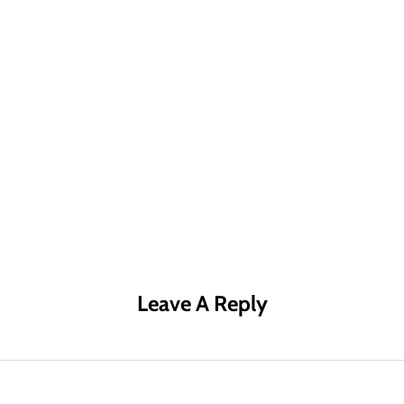
R MÁS
LEER MÁS
LE
Leave A Reply