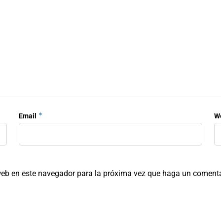
*
Email
W
 web en este navegador para la próxima vez que haga un comenta