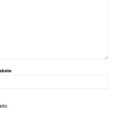
ebsite
rio.