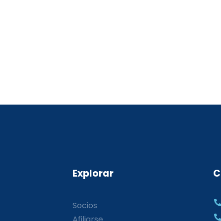
Explorar
C
Socios
Afiliarse