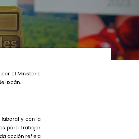
ER MÁS
LEER MÁS
por el Ministerio
el Ixcán.
laboral y con la
os para trabajar
da acción refleja