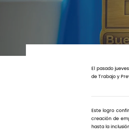
LEER MÁS
LEE
El pasado jueves
de Trabajo y Pre
Este logro conf
creación de emp
hasta la inclusi