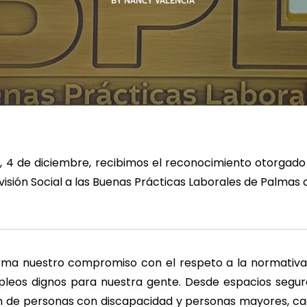
BY NANCY VALENCIA
R MÁS
LEER MÁS
LE
, 4 de diciembre, recibimos el reconocimiento otorgado 
visión Social a las Buenas Prácticas Laborales de Palmas d
irma nuestro compromiso con el respeto a la normativa 
leos dignos para nuestra gente. Desde espacios segur
ón de personas con discapacidad y personas mayores, ca