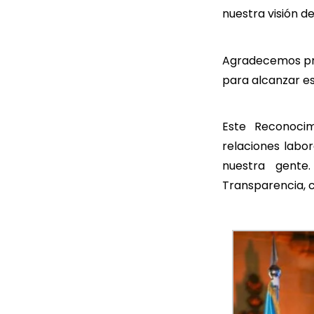
nuestra visión d
Agradecemos pro
para alcanzar es
Este Reconoci
relaciones labor
nuestra gente.
Transparencia, c