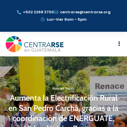
+502 2268 3700
centrarse@centrarse.org
Lun-Vier 8am - 5pm
Noticias Socios
Aumenta la Electrificación Rural
en San Pedro Carchá, gracias a la
coordinación de ENERGUATE,