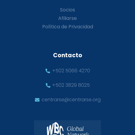
Socios
Afiliarse
Política de Privacidad
Contacto
+502 5066 4270
+502 3829 8025
centrarse@centrarse.org