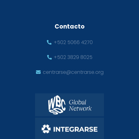
Contacto
+502 5066 4270
+502 3829 8025
centrarse@centrarse.org