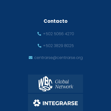
Contacto
+502 5066 4270
+502 3829 8025
centrarse@centrarse.org