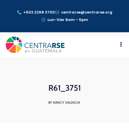
+502 2268 3700
centrarse@centrarse.org
Lun-Vier 8am - 5pm
R61_3751
BY NANCY VALENCIA