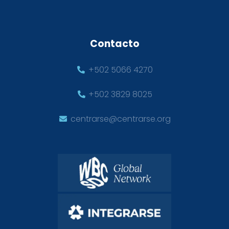
Contacto
+502 5066 4270
+502 3829 8025
centrarse@centrarse.org