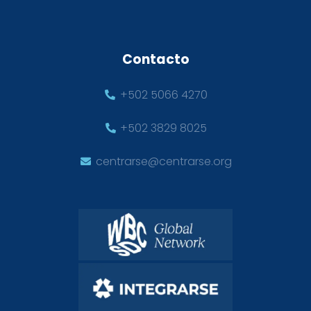
Contacto
+502 5066 4270
+502 3829 8025
centrarse@centrarse.org