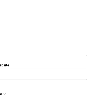
ebsite
rio.