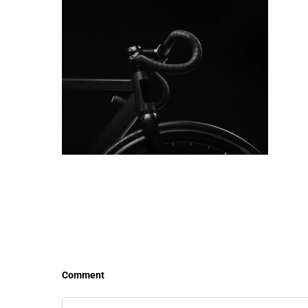
LEER MÁS
LEE
Comment