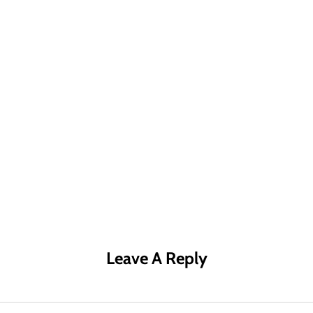
R MÁS
LEER MÁS
LE
Leave A Reply