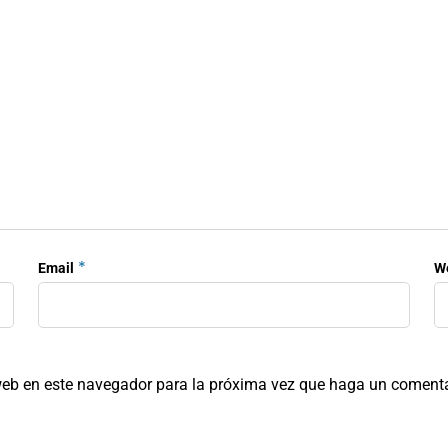
*
Email
W
 web en este navegador para la próxima vez que haga un comenta