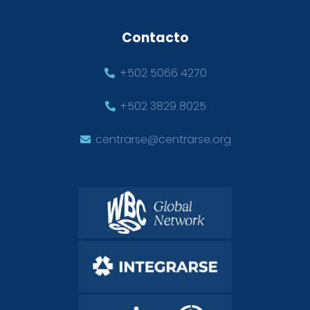
Contacto
+502 5066 4270
+502 3829 8025
centrarse@centrarse.org