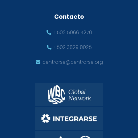
Contacto
+502 5066 4270
+502 3829 8025
centrarse@centrarse.org