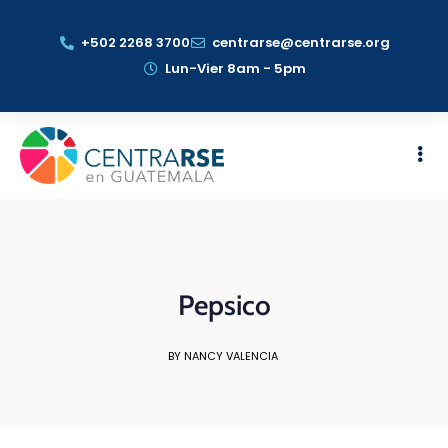
+502 2268 3700
centrarse@centrarse.org
Lun-Vier 8am - 5pm
Pepsico
BY NANCY VALENCIA