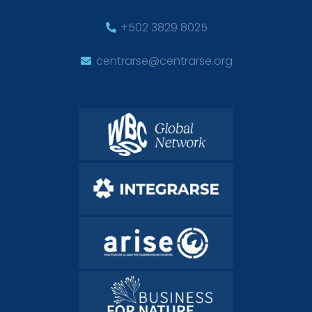
+502 3829 8025
centrarse@centrarse.org