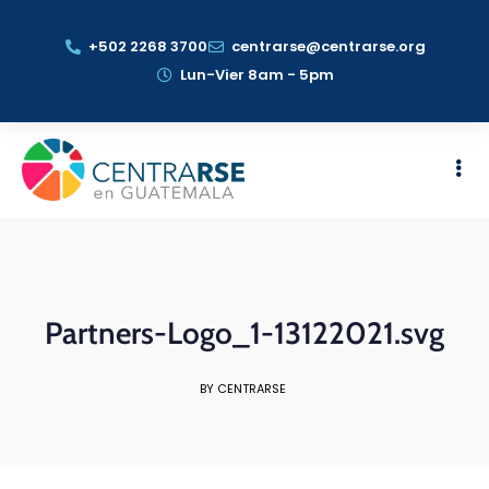
+502 2268 3700
centrarse@centrarse.org
Lun-Vier 8am - 5pm
Partners-Logo_1-13122021.svg
BY CENTRARSE