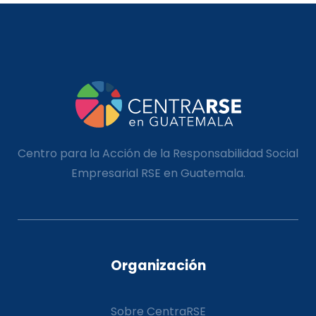
Centro para la Acción de la Responsabilidad Social
Empresarial RSE en Guatemala.
Organización
Sobre CentraRSE