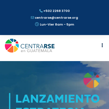
+502 2268 3700
centrarse@centrarse.org
Lun-Vier 8am - 5pm