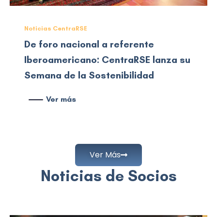
Noticias CentraRSE
De foro nacional a referente
Iberoamericano: CentraRSE lanza su
Semana de la Sostenibilidad
Ver más
Ver Más
Noticias de Socios