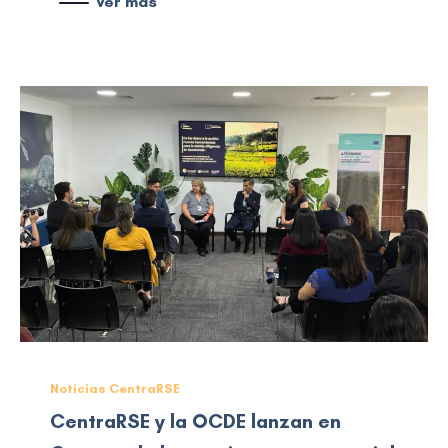
Ver más
Noticias CentraRSE
CentraRSE y la OCDE lanzan en