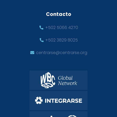
Contacto
+502 5066 4270
+502 3829 8025
centrarse@centrarse.org