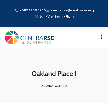
+502 2268 3700
centrarse@centrarse.org
Lun-Vier 8am - 5pm
Oakland Place 1
BY NANCY VALENCIA