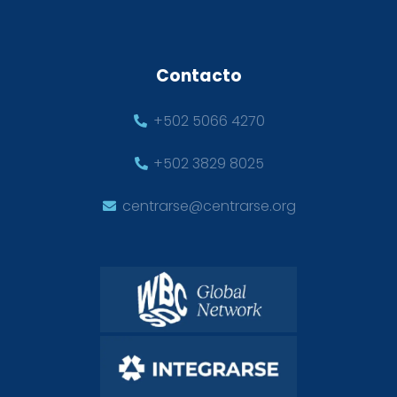
Contacto
+502 5066 4270
+502 3829 8025
centrarse@centrarse.org