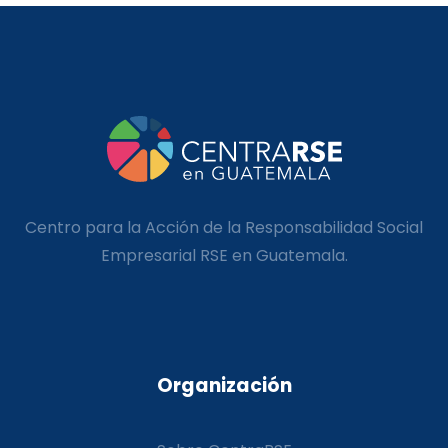
Centro para la Acción de la Responsabilidad Social
Empresarial RSE en Guatemala.
Organización