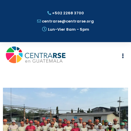
+502 2268 3700
centrarse@centrarse.org
Lun-Vier 8am - 5pm