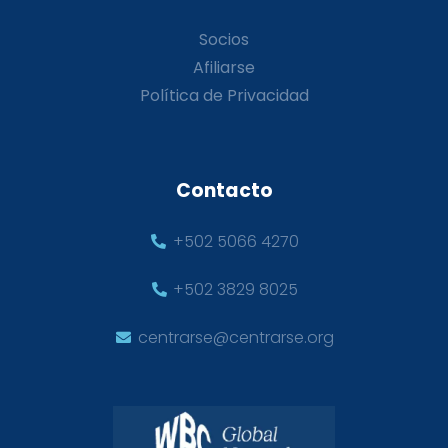
Socios
Afiliarse
Política de Privacidad
Contacto
+502 5066 4270
+502 3829 8025
centrarse@centrarse.org