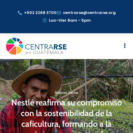
+502 2268 3700
centrarse@centrarse.org
Lun-Vier 8am - 5pm
Noticias Socios
Nestlé reafirma su compromiso
con la sostenibilidad de la
caficultura, formando a la