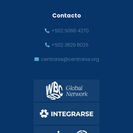
Contacto
+502 5066 4270
+502 3829 8025
centrarse@centrarse.org