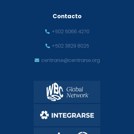
Contacto
+502 5066 4270
+502 3829 8025
centrarse@centrarse.org