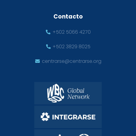
Contacto
+502 5066 4270
+502 3829 8025
centrarse@centrarse.org