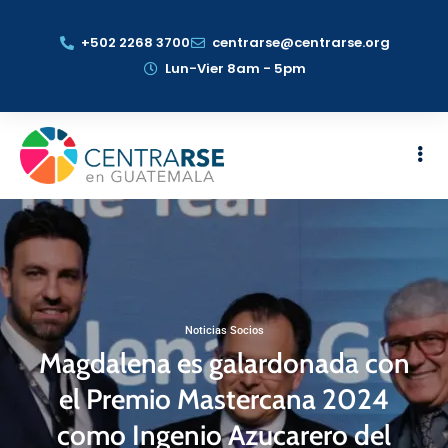
+502 2268 3700
centrarse@centrarse.org
Lun-Vier 8am - 5pm
Noticias Socios
Magdalena es galardonada con
el Premio Mastercana 2024
como Ingenio Azucarero del