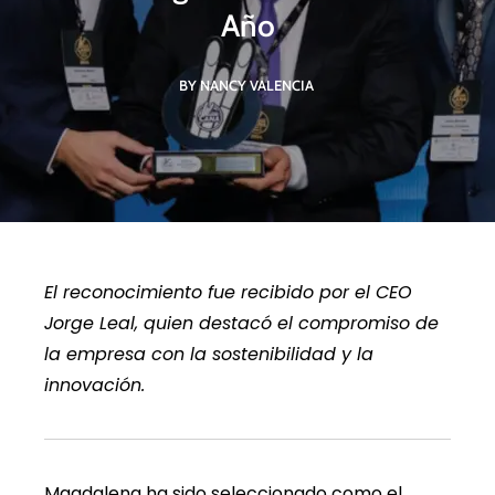
Año
BY NANCY VALENCIA
El reconocimiento fue recibido por el CEO
Jorge Leal, quien destacó el compromiso de
la empresa con la sostenibilidad y la
innovación.
Magdalena ha sido seleccionado como el