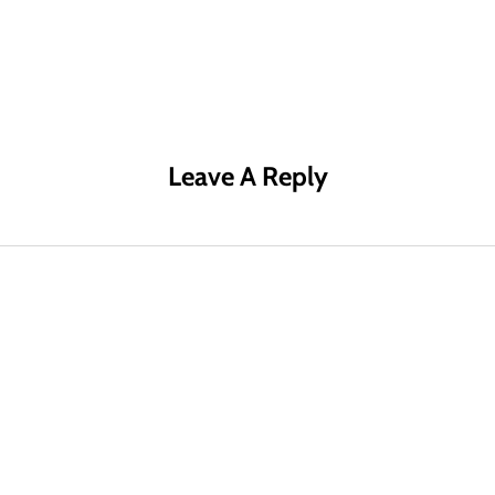
R MÁS
LEER MÁS
LE
Leave A Reply