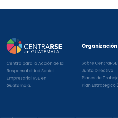
Organización
Sobre CentraRSE
Centro para la Acción de la
Junta Directiva
Responsabilidad Social
Planes de Trabaj
Empresarial RSE en
Plan Estrategico 
Guatemala.