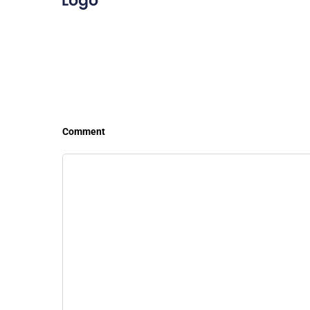
LEER MÁS
LEE
Comment