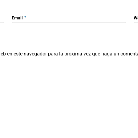
*
Email
W
 web en este navegador para la próxima vez que haga un comenta