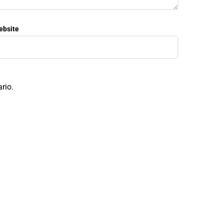
ebsite
rio.