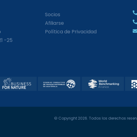
Socios
Afiliarse
o
Política de Privacidad
21 -25
© Copyright 2026. Todos los derechos reserv