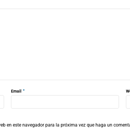
*
Email
W
 web en este navegador para la próxima vez que haga un comenta