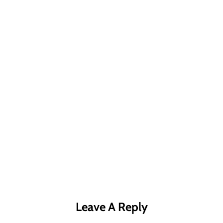
R MÁS
LEER MÁS
LE
Leave A Reply