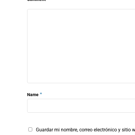
*
Name
Guardar mi nombre, correo electrónico y sitio