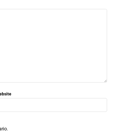
ebsite
rio.