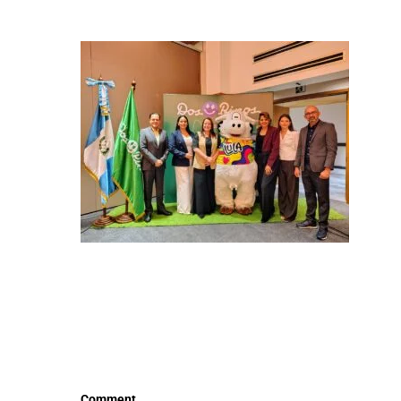
LEER MÁS
LEE
Comment