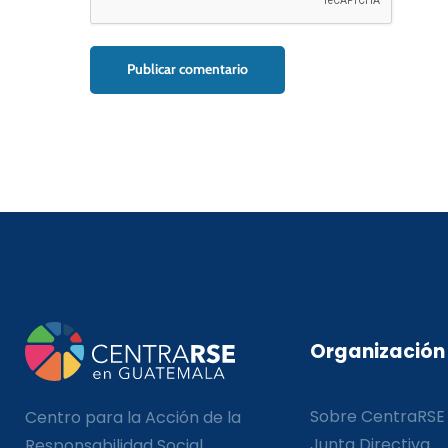
Organización
Sobre CentraRSE
Centro para la Acción de la
Junta Directiva
Responsabilidad Social