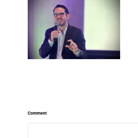
LEER MÁS
LEE
Comment