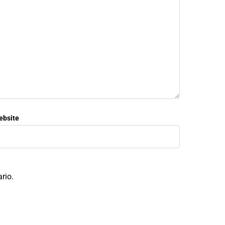
ebsite
rio.