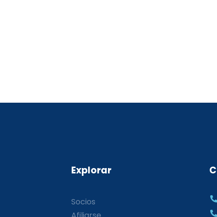
Explorar
C
Socios
Afiliarse