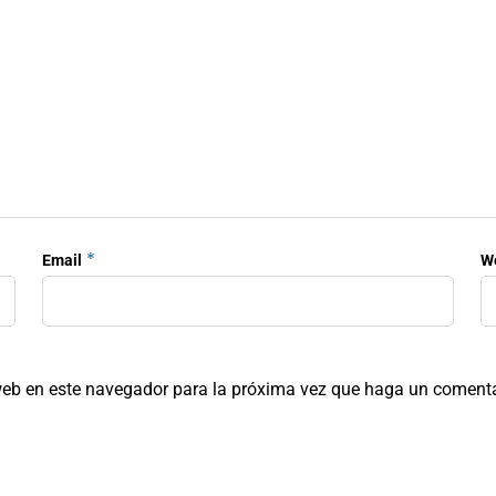
*
Email
W
 web en este navegador para la próxima vez que haga un comenta