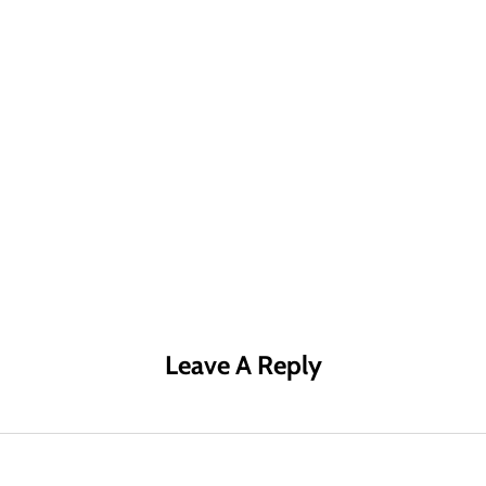
R MÁS
LEER MÁS
LE
Leave A Reply