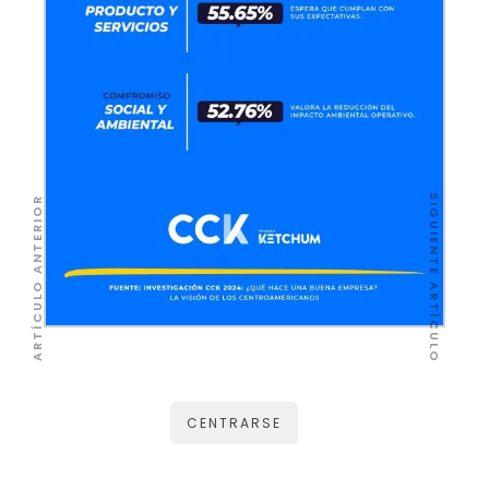
SIGUIENTE ARTÍCULO
ARTÍCULO ANTERIOR
CENTRARSE