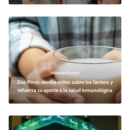
Noticias Socios
Dos Pinos derriba mitos sobre los lácteos y
refuerza su aporte a la salud inmunológica