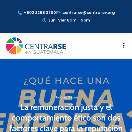
+502 2268 3700
centrarse@centrarse.org
Lun-Vier 8am - 5pm
Noticias Socios
La remuneración justa y el
comportamiento ético son dos
factores clave para la reputación