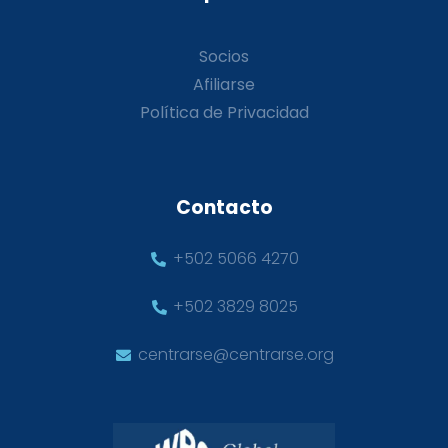
Socios
Afiliarse
Política de Privacidad
Contacto
+502 5066 4270
+502 3829 8025
centrarse@centrarse.org