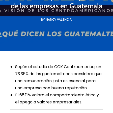
de las empresas en Guatemala
BY NANCY VALENCIA
Según el estudio de CCK Centroamerica, un
73.35% de los guatemaltecos considera que
una remuneración justa es esencial para
una empresa con buena reputación.
El 65.11% valora el comportamiento ético y
el apego a valores empresariales.