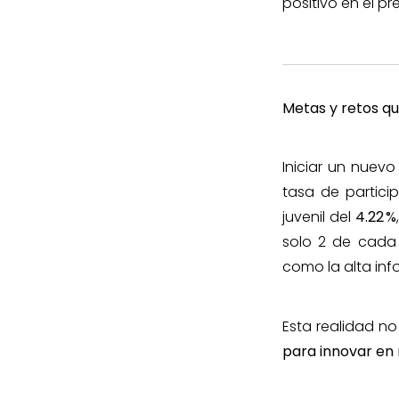
positivo en el pre
Metas y retos q
Iniciar un nuevo
tasa de partici
juvenil del
4.22
%
solo 2 de cada 
como la alta inf
Esta realidad 
para innovar en