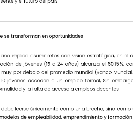
sente y el futuro del país.
ue se transforman en oportunidades
 año implica asumir retos con visión estratégica, en el á
pación de jóvenes (15 a 24 años) alcanza el
60.15
%
, c
, muy por debajo del promedio mundial (Banco Mundial
10 jóvenes acceden a un empleo formal, Sin embargo,
ormalidad y la falta de acceso a empleos decentes.
no debe leerse únicamente como una brecha, sino como
 modelos de empleabilidad, emprendimiento y formación 