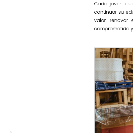
Cada joven que
continuar su ed
valor, renovar
comprometida y r