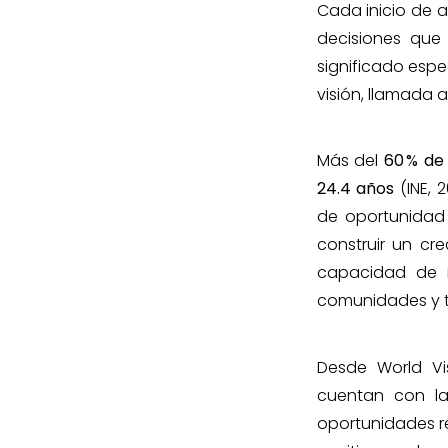
Cada inicio de a
decisiones que
significado espe
visión, llamada 
Más del
60
% de
24.4 años
(INE, 
de oportunidad 
construir un cre
capacidad de i
comunidades y te
Desde World Vi
cuentan con l
oportunidades r