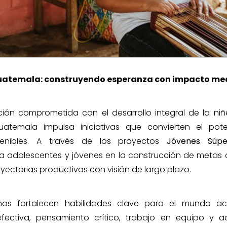
uatemala: construyendo esperanza con impacto me
ón comprometida con el desarrollo integral de la niñe
uatemala impulsa iniciativas que convierten el poten
stenibles. A través de los proyectos
Jóvenes Súpe
dolescentes y jóvenes en la construcción de metas c
ayectorias productivas con visión de largo plazo.
s fortalecen habilidades clave para el mundo act
fectiva, pensamiento crítico, trabajo en equipo y a