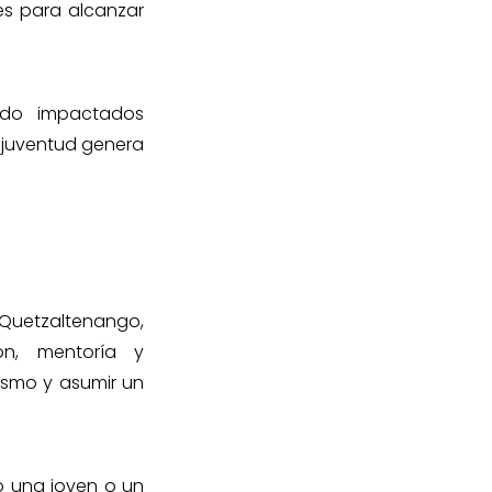
s para alcanzar
do impactados
n juventud genera
Quetzaltenango,
ón, mentoría y
ismo y asumir un
o una joven o un