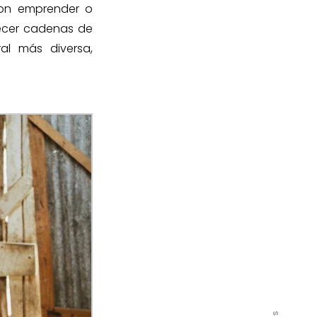
con emprender o
lecer cadenas de
al más diversa,