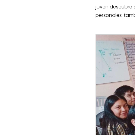
joven descubre 
personales, tamb