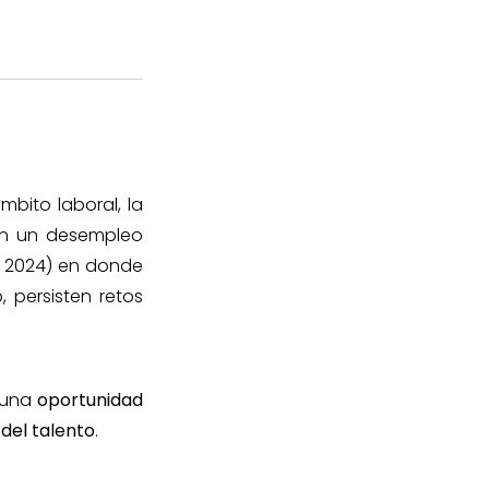
mbito laboral, la
on un desempleo
, 2024) en donde
 persisten retos
 una
oportunidad
del talento
.