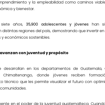
mprendimiento y la empleabilidad como caminos viable
mica y bienestar.
 siete años,
35,900 adolescentes y jóvenes
han si
 distintas regiones del país, demostrando que invertir e
s y económicos sostenibles.
e avanzan con juventud y propósito
e desarrollan en los departamentos de Guatemala, 
 Chimaltenango, donde jóvenes reciben formaci
técnico que les permite visualizar el futuro con optim
s comunidades.
ente en el poder de la juventud guatemalteca. Cuand