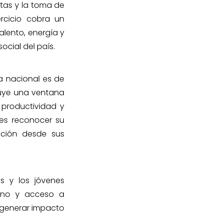
etas y la toma de
rcicio cobra un
alento, energía y
ocial del país.
a nacional es de
ituye una ventana
 productividad y
d es reconocer su
ación desde sus
s y los jóvenes
uno y acceso a
 generar impacto