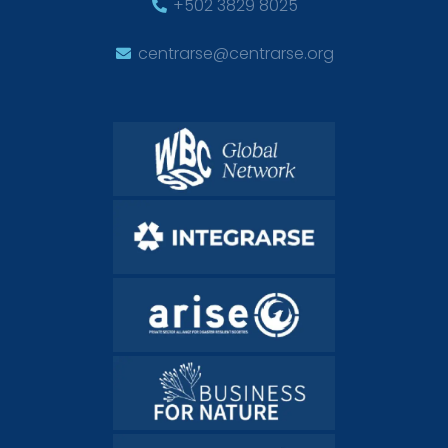
+502 3829 8025
centrarse@centrarse.org