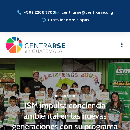
+502 2268 3700
centrarse@centrarse.org
Lun-Vier 8am - 5pm
Noticias Socios
ISM impulsa conciencia
ambiental en las nuevas
generaciones con su programa