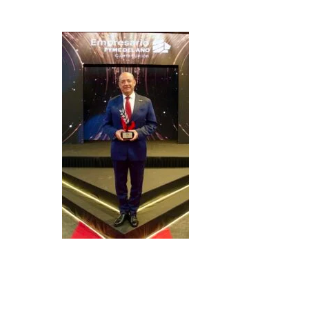
LEER MÁS
LEE