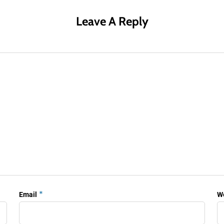
Leave A Reply
*
Email
W