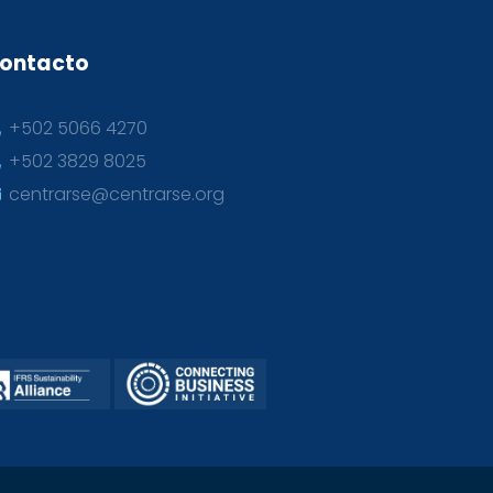
ontacto
+502 5066 4270
+502 3829 8025
centrarse@centrarse.org