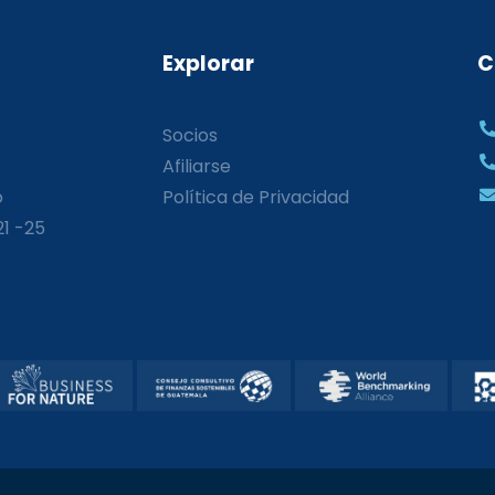
Explorar
C
Socios
Afiliarse
o
Política de Privacidad
21 -25