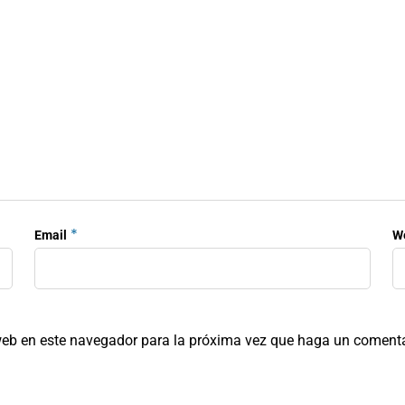
*
Email
W
 web en este navegador para la próxima vez que haga un comenta