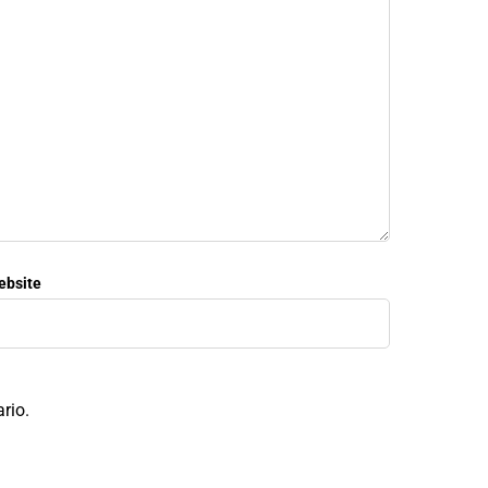
ebsite
rio.