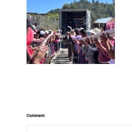
LEER MÁS
LEE
Comment