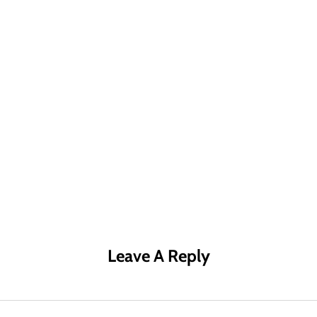
R MÁS
LEER MÁS
LE
Leave A Reply