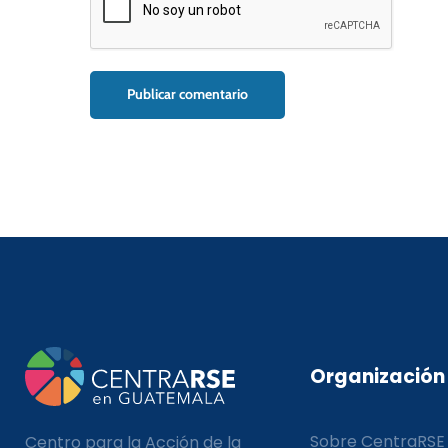
Organización
Sobre CentraRSE
Centro para la Acción de la