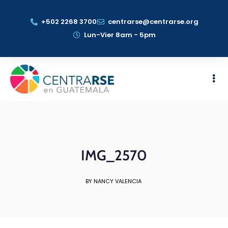
+502 2268 3700
centrarse@centrarse.org
Lun-Vier 8am - 5pm
IMG_2570
BY NANCY VALENCIA