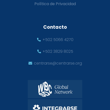
Política de Privacidad
Contacto
+502 5066 4270
+502 3829 8025
centrarse@centrarse.org